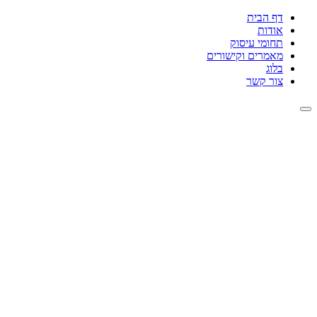
דף הבית
אודות
תחומי עיסוק
מאמרים וקישורים
בלוג
צור קשר