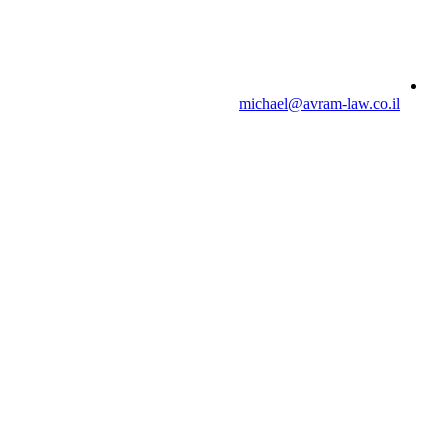
michael@avram-law.co.il