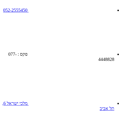
052-2555450
פקס : 077-
4448828
מלכי ישראל 6,
תל אביב