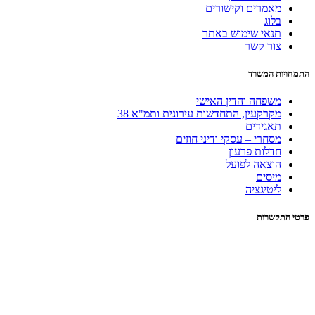
מאמרים וקישורים
בלוג
תנאי שימוש באתר
צור קשר
התמחויות המשרד
משפחה והדין האישי
מקרקעין, התחדשות עירונית ותמ"א 38
תאגידים
מסחרי – עסקי ודיני חוזים
חדלות פרעון
הוצאה לפועל
מיסים
ליטיגציה
פרטי התקשרות