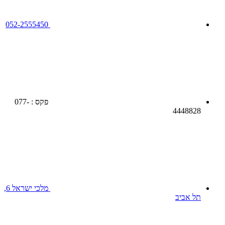
052-2555450
פקס : 077-
4448828
מלכי ישראל 6,
תל אביב