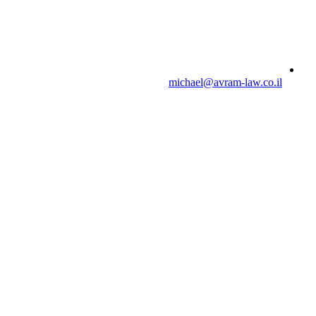
michael@avram-law.co.il